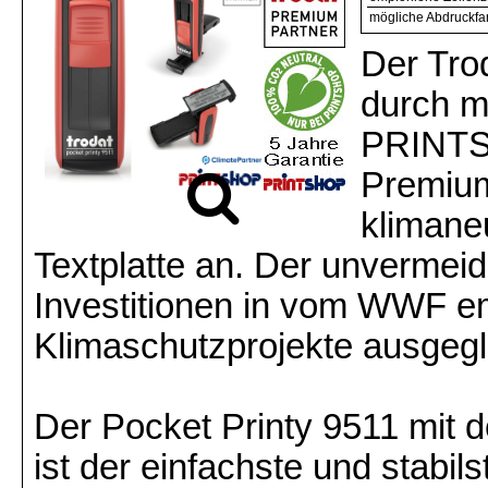
mögliche Abdruckfa
Der Tro
durch m
PRINTSH
Premium
klimaneu
Textplatte an. Der unverme
Investitionen in vom WWF e
Klimaschutzprojekte ausgegl
Der Pocket Printy 9511 mit 
ist der einfachste und stabil