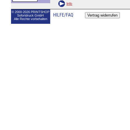
Info
© 2000-2026 PRINTSHOP
HILFE/FAQ
Sofortdruck GmbH
Alle Rechte vorbehalten