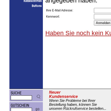
angegeben haben.
Klebeschriften
Buttons
Ihre E-Mail Adresse:
Kennwort:
Haben Sie noch kein Ku
Neuer
SUCHE
Kundenservice
Wenn Sie Probleme bei Ihrer
Bestellung haben, können Sie
GUTSCHEIN
unseren Rückrufservice bestellen...